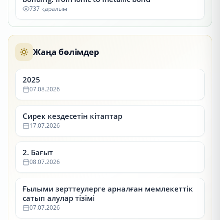
737 қаралым
Жаңа бөлімдер
2025
07.08.2026
Сирек кездесетін кітаптар
17.07.2026
2. Бағыт
08.07.2026
Ғылыми зерттеулерге арналған мемлекеттік
сатып алулар тізімі
07.07.2026