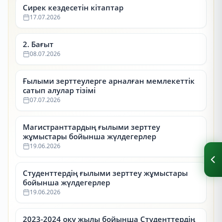
Сирек кездесетін кітаптар
17.07.2026
2. Бағыт
08.07.2026
Ғылыми зерттеулерге арналған мемлекеттік
сатып алулар тізімі
07.07.2026
Магистранттардың ғылыми зерттеу
жұмыстары бойынша жүлдегерлер
19.06.2026
Студенттердің ғылыми зерттеу жұмыстары
бойынша жүлдегерлер
19.06.2026
2023-2024 оқу жылы бойынша Студенттердің