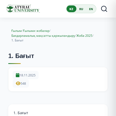
KZ
RU
EN
/
/
Ғылым
Ғылыми жобалар
/
/
Бағдарламалық мақсатты қаржыландыру
Жоба 2025
1. Бағыт
1. Бағыт
18.11.2025
548
1. Бағыт