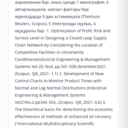
жарияланым бар, оның ішінде 1 монография, 6
авторлықкуәлік, импакт-факторы бар
журналдарда 9-дан астаммақала (Thomson
Reuters, Scopus), 5 Электронды оқулық, 4
оқуқұралы бар. 1. Optimization of Profit, Risk and
Service Level in Designing a Closed Loop Supply
Chain Network by Considering the Location of
Competitive Facilities in Uncertainty
Conditions(Industrial Engineering & Management
Systems Vol 20, No4, pp.501-508.desember2021,
(Scopus. SJR_2021: 1.1) 2. Development of New
Control Charts to Monitor Product Times with
Normal and Log Normal Distrbutions (Industrial
Engineering & Management Systems
Vol21No.2.pp345-354, ,(Scopus. SJR_2021: 0.6) 3.
The theoretical basis for determining the economic
effectiveness of methods of enhanced oil recovery
("International Multidisciplinary Scientific