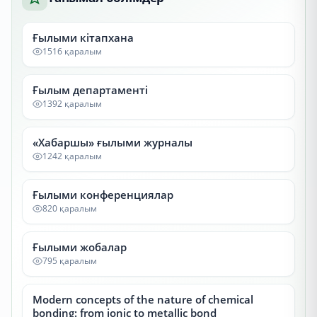
Ғылыми кітапхана
1516 қаралым
Ғылым департаменті
1392 қаралым
«Хабаршы» ғылыми журналы
1242 қаралым
Ғылыми конференциялар
820 қаралым
Ғылыми жобалар
795 қаралым
Modern concepts of the nature of chemical
bonding: from ionic to metallic bond