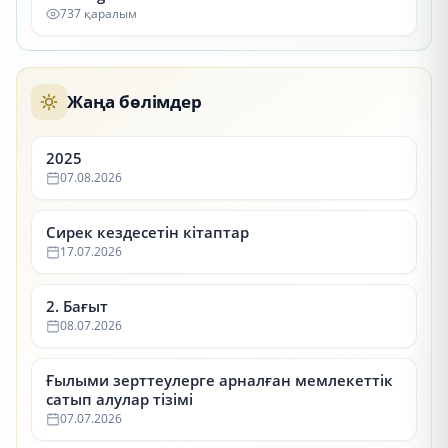
737 қаралым
Жаңа бөлімдер
2025
07.08.2026
Сирек кездесетін кітаптар
17.07.2026
2. Бағыт
08.07.2026
Ғылыми зерттеулерге арналған мемлекеттік
сатып алулар тізімі
07.07.2026