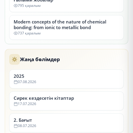
795 қаралым
Modern concepts of the nature of chemical
bonding: from ionic to metallic bond
737 қаралым
Жаңа бөлімдер
2025
07.08.2026
Сирек кездесетін кітаптар
17.07.2026
2. Бағыт
08.07.2026