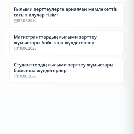
Ғылыми зерттеулерге арналған мемлекеттік
сатып алулар тізімі
07.07.2026
Магистранттардың ғылыми зерттеу
жұмыстары бойынша жүлдегерлер
19.06.2026
Студенттердің ғылыми зерттеу жұмыстары
бойынша жүлдегерлер
19.06.2026