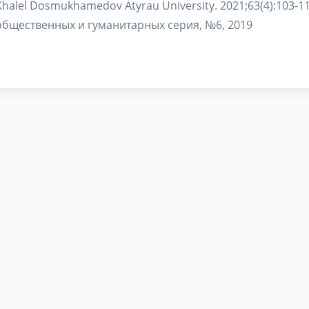
Khalel Dosmukhamedov Atyrau University. 2021;63(4):103-1
общественных и гуманитарных серия, №6, 2019