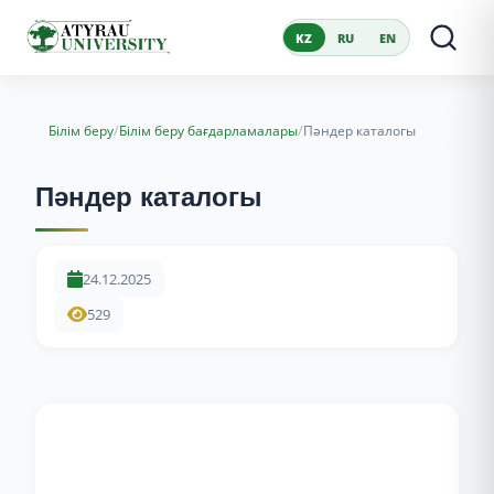
KZ
RU
EN
/
/
Білім беру
Білім беру бағдарламалары
Пәндер каталогы
Пәндер каталогы
24.12.2025
529