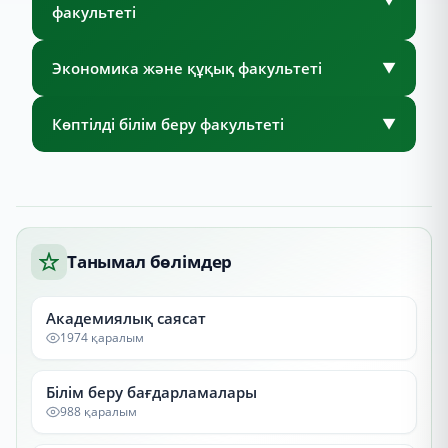
факультеті
Экономика және құқық факультеті
▼
Көптілді білім беру факультеті
▼
Танымал бөлімдер
Академиялық саясат
1974 қаралым
Білім беру бағдарламалары
988 қаралым