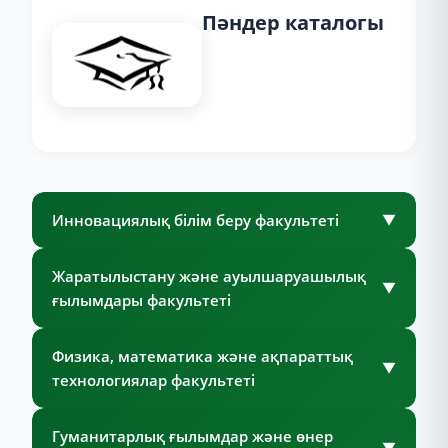
Пәндер каталогы
Инновациялық білім беру факультеті
▼
Жаратылыстану және ауылшаруашылық
▼
ғылымдары факультеті
Физика, математика және ақпараттық
▼
технологиялар факультеті
Гуманитарлық ғылымдар және өнер
▼