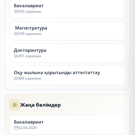
Бакалавриат
659 қаралым
Магистратура
549 қаралым
Докторантура
491 қаралым
Оқу жылына қорытынды аттестаттау
489 қаралым
Жаңа бөлімдер
Бакалавриат
02.04.2026