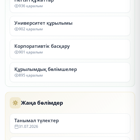
936 қаралым
Университет құрылымы
902 қаралым
Корпоративтік басқару
901 қаралым
Құрылымдық бөлімшелер
895 қаралым
Жаңа бөлімдер
Танымал түлектер
31.07.2026