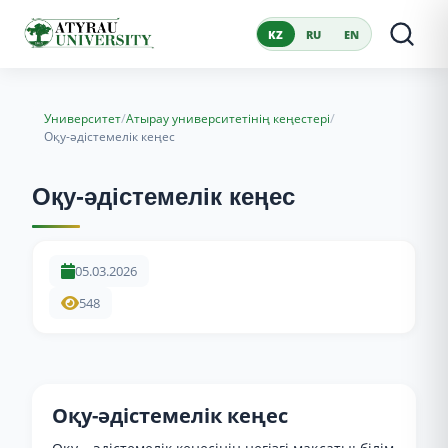
KZ
RU
EN
/
/
Университет
Атырау университетінің кеңестері
Оқу-әдістемелік кеңес
Оқу-әдістемелік кеңес
05.03.2026
548
Оқу-әдістемелік кеңес