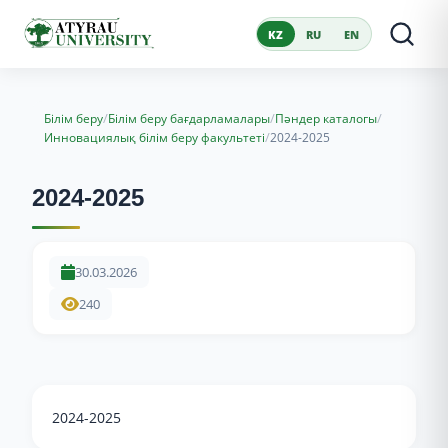
KZ
RU
EN
/
/
/
Білім беру
Білім беру бағдарламалары
Пәндер каталогы
/
Инновациялық білім беру факультеті
2024-2025
2024-2025
30.03.2026
240
2024-2025