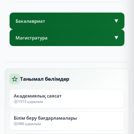
Бакалавриат
▼
Магистратура
▼
Танымал бөлімдер
Академиялық саясат
1973 қаралым
Білім беру бағдарламалары
986 қаралым