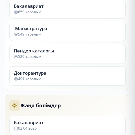
Бакалавриат
659 қаралым
Магистратура
549 қаралым
Пәндер каталогы
529 қаралым
Докторантура
491 қаралым
Жаңа бөлімдер
Бакалавриат
02.04.2026