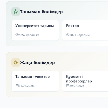
Танымал бөлімдер
Университет тарихы
Ректор
5857 қаралым
1021 қаралым
Жаңа бөлімдер
Танымал түлектер
Құрметті
профессорлар
31.07.2026
29.07.2026