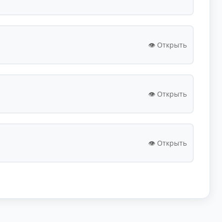
👁️ Открыть
👁️ Открыть
👁️ Открыть