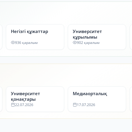
Негізгі құжаттар
Университет
құрылымы
936 қаралым
902 қаралым
Университет
Медиаорталық
қонақтары
22.07.2026
17.07.2026