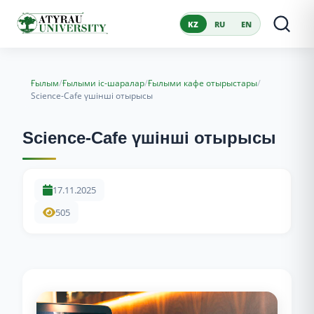
KZ
RU
EN
/
/
/
Ғылым
Ғылыми іс-шаралар
Ғылыми кафе отырыстары
Science-Cafe үшінші отырысы
Science-Cafe үшінші отырысы
17.11.2025
505