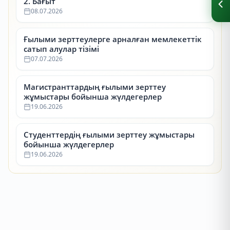
2. Бағыт
08.07.2026
Ғылыми зерттеулерге арналған мемлекеттік
сатып алулар тізімі
07.07.2026
Магистранттардың ғылыми зерттеу
жұмыстары бойынша жүлдегерлер
19.06.2026
Студенттердің ғылыми зерттеу жұмыстары
бойынша жүлдегерлер
19.06.2026