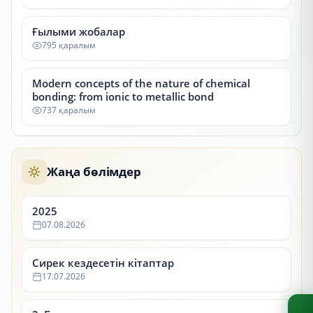
Ғылыми жобалар
795 қаралым
Modern concepts of the nature of chemical
bonding: from ionic to metallic bond
737 қаралым
Жаңа бөлімдер
2025
07.08.2026
Сирек кездесетін кітаптар
17.07.2026