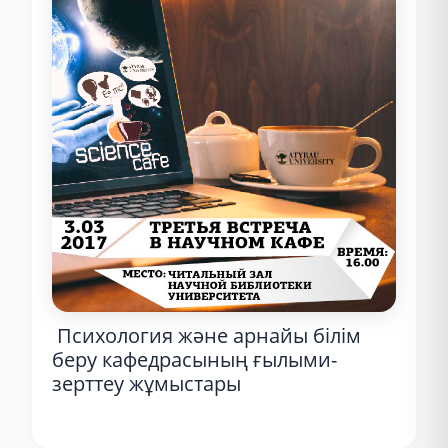
Психология және арнайы білім
беру кафедрасының ғылыми-
зерттеу жұмыстары