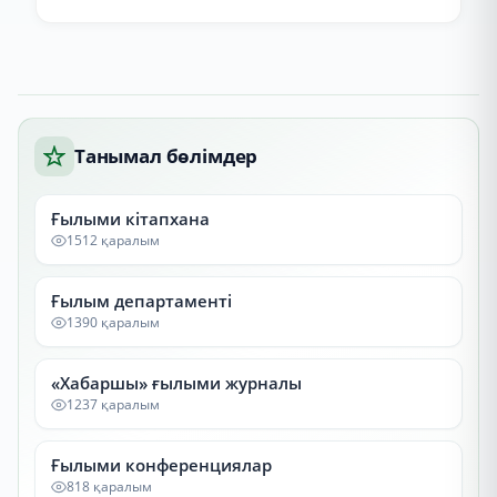
Танымал бөлімдер
Ғылыми кітапхана
1512 қаралым
Ғылым департаменті
1390 қаралым
«Хабаршы» ғылыми журналы
1237 қаралым
Ғылыми конференциялар
818 қаралым