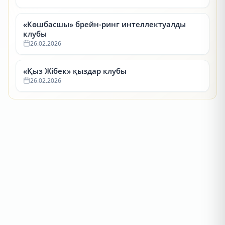
«Көшбасшы» брейн-ринг интеллектуалды
клубы
26.02.2026
«Қыз Жібек» қыздар клубы
26.02.2026