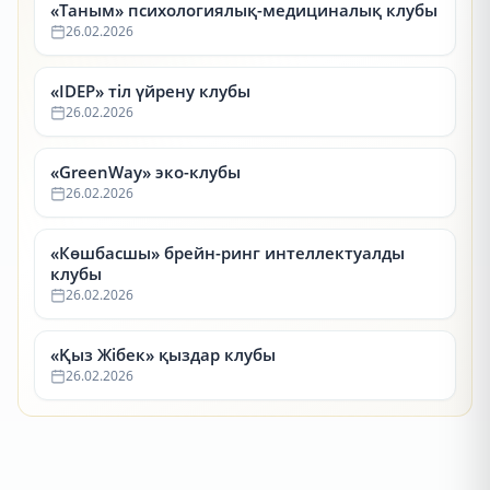
«Таным» психологиялық-медициналық клубы
26.02.2026
«IDEP» тіл үйрену клубы
26.02.2026
«GreenWay» эко-клубы
26.02.2026
«Көшбасшы» брейн-ринг интеллектуалды
клубы
26.02.2026
«Қыз Жібек» қыздар клубы
26.02.2026